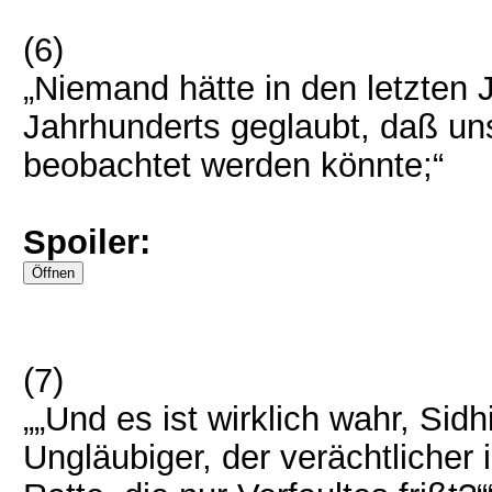
(6)
„Niemand hätte in den letzten
Jahrhunderts geglaubt, daß u
beobachtet werden könnte;“
Spoiler:
(7)
„„Und es ist wirklich wahr, Sidh
Ungläubiger, der verächtlicher i