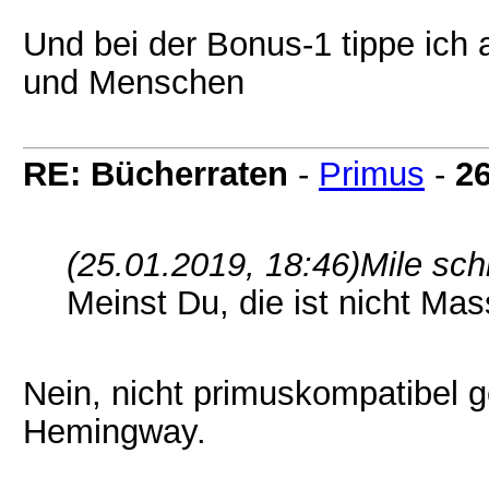
Und bei der Bonus-1 tippe ich
und Menschen
RE: Bücherraten
-
Primus
-
26
(25.01.2019, 18:46)
Mile sch
Meinst Du, die ist nicht M
Nein, nicht primuskompatibel ge
Hemingway.