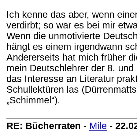
Ich kenne das aber, wenn ein
verdirbt; so war es bei mir et
Wenn die unmotivierte Deutsch
hängt es einem irgendwann sc
Andererseits hat mich früher di
mein Deutschlehrer der 8. und 9
das Interesse an Literatur prak
Schullektüren las (Dürrenmatts
„Schimmel“).
RE: Bücherraten
-
Mile
-
22.0