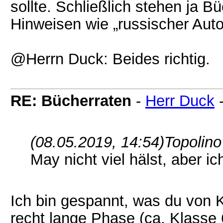
sollte. Schließlich stehen ja 
Hinweisen wie „russischer Autor
@Herrn Duck: Beides richtig.
RE: Bücherraten
-
Herr Duck
(08.05.2019, 14:54)
Topolino
May nicht viel hälst, aber ic
Ich bin gespannt, was du von Ka
recht lange Phase (ca. Klasse 6