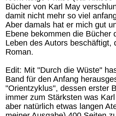
Bücher von Karl May verschlu
damit nicht mehr so viel anfan
Aber damals hat er mich gut un
Ebene bekommen die Bücher d
Leben des Autors beschäftigt, d
Roman.
Edit: Mit "Durch die Wüste" has
Band für den Anfang herausges
"Orientzyklus", dessen erster B
immer zum Stärksten was Karl
aber natürlich etwas langen At
meiner Ausgabe) 400 Seiten zu