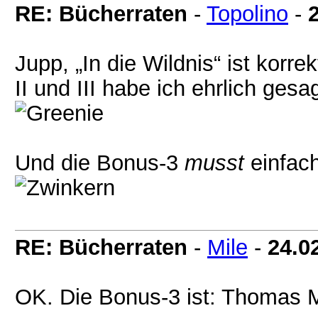
RE: Bücherraten
-
Topolino
-
Jupp, „In die Wildnis“ ist korrek
II und III habe ich ehrlich ges
Und die Bonus-3
musst
einfach
RE: Bücherraten
-
Mile
-
24.0
OK. Die Bonus-3 ist: Thomas 