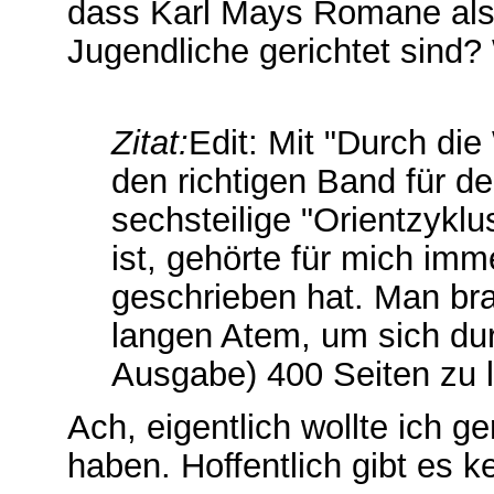
dass Karl Mays Romane also
Jugendliche gerichtet sind?
Zitat:
Edit: Mit "Durch di
den richtigen Band für d
sechsteilige "Orientzyklu
ist, gehörte für mich im
geschrieben hat. Man bra
langen Atem, um sich dur
Ausgabe) 400 Seiten zu 
Ach, eigentlich wollte ich 
haben. Hoffentlich gibt es k