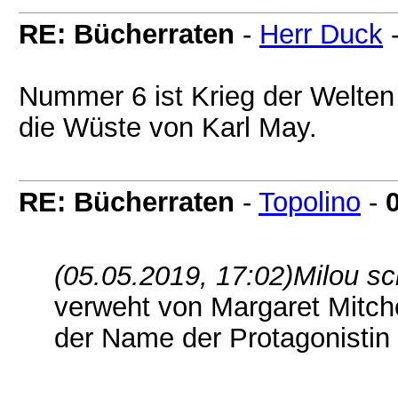
RE: Bücherraten
-
Herr Duck
Nummer 6 ist Krieg der Welten
die Wüste von Karl May.
RE: Bücherraten
-
Topolino
-
(05.05.2019, 17:02)
Milou sc
verweht von Margaret Mitchel
der Name der Protagonistin 