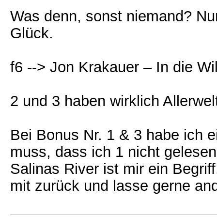
Was denn, sonst niemand? Nun
Glück.
f6 --> Jon Krakauer – In die Wi
2 und 3 haben wirklich Allerwe
Bei Bonus Nr. 1 & 3 habe ich 
muss, dass ich 1 nicht gelese
Salinas River ist mir ein Begri
mit zurück und lasse gerne and