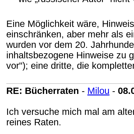
Eine Möglichkeit wäre, Hinweis
einschränken, aber mehr als ein
wurden vor dem 20. Jahrhunder
inhaltsbezogene Hinweise zu g
vor"); eine dritte, die komplet
RE: Bücherraten
-
Milou
-
08.
Ich versuche mich mal am alten
reines Raten.