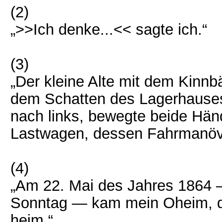
(2)
„>>Ich denke...<< sagte ich.“
(3)
„Der kleine Alte mit dem Kinn
dem Schatten des Lagerhauses
nach links, bewegte beide Hän
Lastwagen, dessen Fahrmanöver 
(4)
„Am 22. Mai des Jahres 1864 —
Sonntag — kam mein Oheim, der 
heim.“