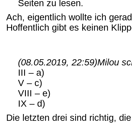
Seiten zu lesen.
Ach, eigentlich wollte ich ger
Hoffentlich gibt es keinen Klip
(08.05.2019, 22:59)
Milou sc
III – a)
V – c)
VIII – e)
IX – d)
Die letzten drei sind richtig, d