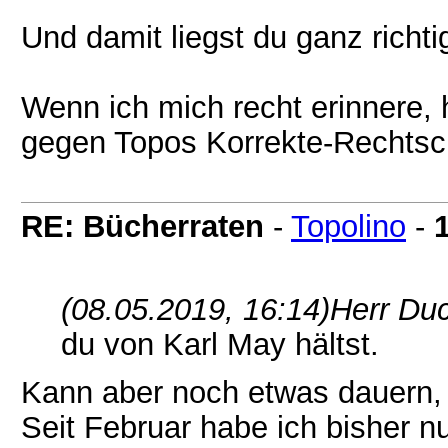
Und damit liegst du ganz richtig
Wenn ich mich recht erinnere, 
gegen Topos Korrekte-Rechtsc
RE: Bücherraten
-
Topolino
-
(08.05.2019, 16:14)
Herr Du
du von Karl May hältst.
Kann aber noch etwas dauern, 
Seit Februar habe ich bisher 