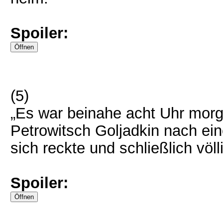
Spoiler:
(5)
„Es war beinahe acht Uhr morge
Petrowitsch Goljadkin nach ei
sich reckte und schließlich völl
Spoiler: