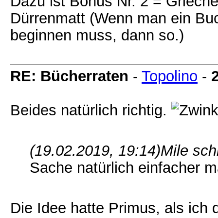
Dazu ist Bonus Nr. 2 = Grieche
Dürrenmatt (Wenn man ein Buc
beginnen muss, dann so.)
RE: Bücherraten
-
Topolino
-
Beides natürlich richtig.
(19.02.2019, 19:14)
Mile sch
Sache natürlich einfacher m
Die Idee hatte Primus, als ic