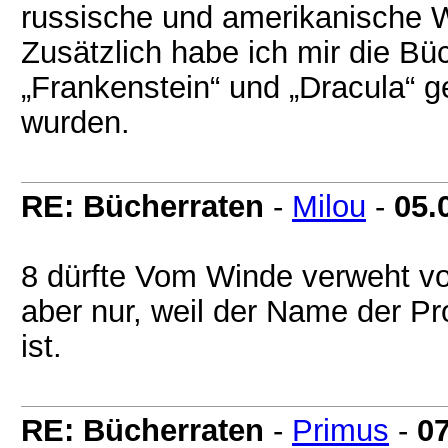
russische und amerikanische 
Zusätzlich habe ich mir die Büc
„Frankenstein“ und „Dracula“ ge
wurden.
RE: Bücherraten
-
Milou
-
05.
8 dürfte Vom Winde verweht vo
aber nur, weil der Name der Pr
ist.
RE: Bücherraten
-
Primus
-
07