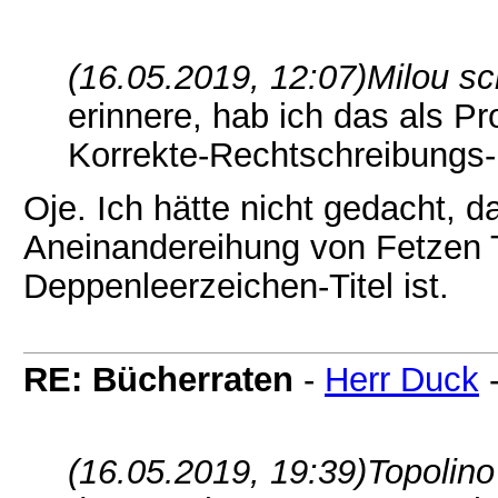
(16.05.2019, 12:07)
Milou sc
erinnere, hab ich das als P
Korrekte-Rechtschreibungs-
Oje. Ich hätte nicht gedacht, d
Aneinandereihung von Fetzen 
Deppenleerzeichen-Titel ist.
RE: Bücherraten
-
Herr Duck
(16.05.2019, 19:39)
Topolino