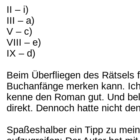
II – i)
III – a)
V – c)
VIII – e)
IX – d)
Beim Überfliegen des Rätsels fä
Buchanfänge merken kann. Ich
kenne den Roman gut. Und belie
direkt. Dennoch hatte nicht de
Spaßeshalber ein Tipp zu mein