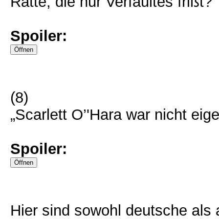
Ratte, die nur Verfaultes frißt?“
Spoiler:
(8)
„Scarlett O’'Hara war nicht eig
Spoiler:
Hier sind sowohl deutsche als 