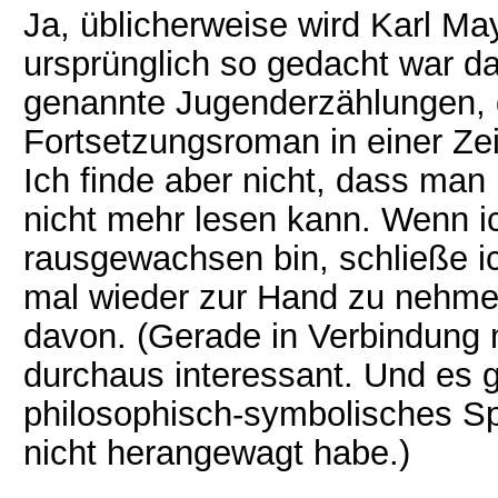
Ja, üblicherweise wird Karl Ma
ursprünglich so gedacht war das
genannte Jugenderzählungen, di
Fortsetzungsroman in einer Zeit
Ich finde aber nicht, dass ma
nicht mehr lesen kann. Wenn i
rausgewachsen bin, schließe ic
mal wieder zur Hand zu nehmen
davon. (Gerade in Verbindung 
durchaus interessant. Und es g
philosophisch-symbolisches Sp
nicht herangewagt habe.)