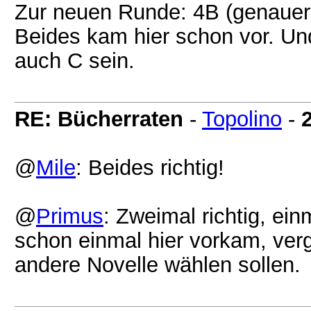
Zur neuen Runde: 4B (genauer 
Beides kam hier schon vor. Un
auch C sein.
RE: Bücherraten
-
Topolino
-
@
Mile
: Beides richtig!
@
Primus
: Zweimal richtig, ei
schon einmal hier vorkam, verg
andere Novelle wählen sollen.