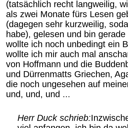
(tatsächlich recht langweilig, 
als zwei Monate fürs Lesen ge
(dagegen sehr kurzweilig, sod
habe), gelesen und bin gerad
wollte ich noch unbedingt ein 
wollte ich mir auch mal ansch
von Hoffmann und die Buddenbr
und Dürrenmatts Griechen, Aga
die noch ungesehen auf meiner
und, und, und ...
Herr Duck schrieb:
Inzwische
viel anfangen, ich bin da w