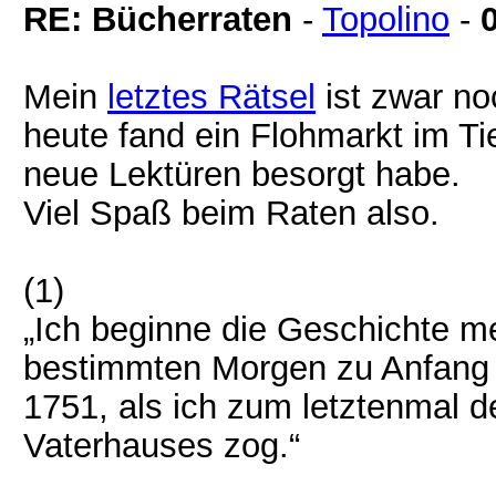
RE: Bücherraten
-
Topolino
-
Mein
letztes Rätsel
ist zwar no
heute fand ein Flohmarkt im Tie
neue Lektüren besorgt habe.
Viel Spaß beim Raten also.
(1)
„Ich beginne die Geschichte m
bestimmten Morgen zu Anfang 
1751, als ich zum letztenmal 
Vaterhauses zog.“