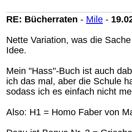
RE: Bücherraten
-
Mile
-
19.0
Nette Variation, was die Sache
Idee.
Mein "Hass"-Buch ist auch dab
ich das mal, aber die Schule 
sodass ich es einfach nicht me
Also: H1 = Homo Faber von Ma