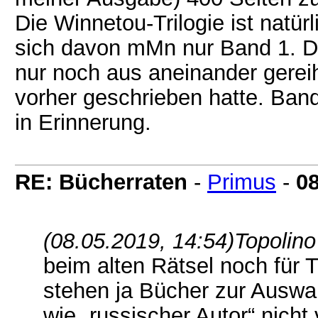
Die Winnetou-Trilogie ist natür
sich davon mMn nur Band 1. D
nur noch aus aneinander gerei
vorher geschrieben hatte. Band
in Erinnerung.
RE: Bücherraten
-
Primus
-
08
(08.05.2019, 14:54)
Topolino
beim alten Rätsel noch für T
stehen ja Bücher zur Auswa
wie „russischer Autor“ nicht